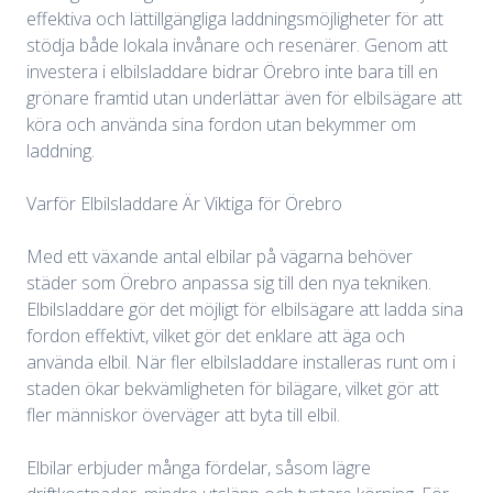
effektiva och lättillgängliga laddningsmöjligheter för att
stödja både lokala invånare och resenärer. Genom att
investera i elbilsladdare bidrar Örebro inte bara till en
grönare framtid utan underlättar även för elbilsägare att
köra och använda sina fordon utan bekymmer om
laddning.
Varför Elbilsladdare Är Viktiga för Örebro
Med ett växande antal elbilar på vägarna behöver
städer som Örebro anpassa sig till den nya tekniken.
Elbilsladdare gör det möjligt för elbilsägare att ladda sina
fordon effektivt, vilket gör det enklare att äga och
använda elbil. När fler elbilsladdare installeras runt om i
staden ökar bekvämligheten för bilägare, vilket gör att
fler människor överväger att byta till elbil.
Elbilar erbjuder många fördelar, såsom lägre