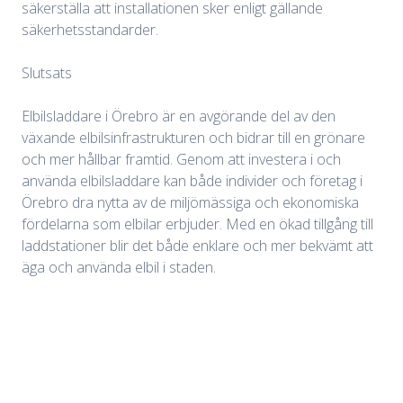
säkerställa att installationen sker enligt gällande
säkerhetsstandarder.
Slutsats
Elbilsladdare i Örebro är en avgörande del av den
växande elbilsinfrastrukturen och bidrar till en grönare
och mer hållbar framtid. Genom att investera i och
använda elbilsladdare kan både individer och företag i
Örebro dra nytta av de miljömässiga och ekonomiska
fördelarna som elbilar erbjuder. Med en ökad tillgång till
laddstationer blir det både enklare och mer bekvämt att
äga och använda elbil i staden.