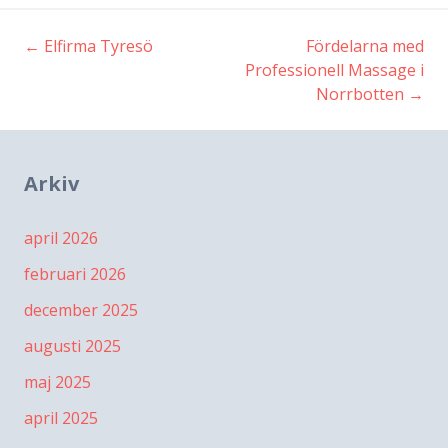
←
Elfirma Tyresö
Fördelarna med
Inläggsnavigering
Professionell Massage i
Norrbotten
→
Arkiv
april 2026
februari 2026
december 2025
augusti 2025
maj 2025
april 2025