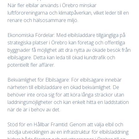
När fler elbilar används i Örebro minskar
luftföroreningarna och klimatpåverkan, vilket leder till en
renare och hälsosammare miljö.
Ekonomiska Fördelar: Med elbilsladdare tillgängliga på
strategiska platser i Örebro kan företag och offentliga
byggnader få möjlighet att dra nytta av ökade besök från
elbilsägare. Detta kan leda till ökad kundtrafik och
potentiellt fler affärer.
Bekvämlighet för Elbilsägare: För elbilsägare innebär
närheten till elbilsladdare en ökad bekvämlighet. De
behöver inte oroa sig för att köra långa sträckor utan
laddningsmöjligheter och kan enkelt hitta en laddstation
när de är i behov av det.
Stöd för en Hållbar Framtid: Genom att välja elbil och
stödja utvecklingen av en infrastruktur för elbilsladdning