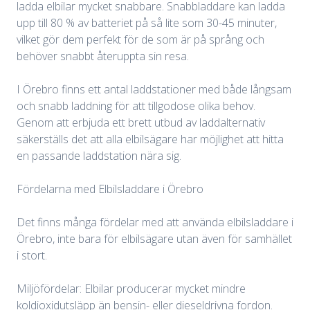
ladda elbilar mycket snabbare. Snabbladdare kan ladda
upp till 80 % av batteriet på så lite som 30-45 minuter,
vilket gör dem perfekt för de som är på språng och
behöver snabbt återuppta sin resa.
I Örebro finns ett antal laddstationer med både långsam
och snabb laddning för att tillgodose olika behov.
Genom att erbjuda ett brett utbud av laddalternativ
säkerställs det att alla elbilsägare har möjlighet att hitta
en passande laddstation nära sig.
Fördelarna med Elbilsladdare i Örebro
Det finns många fördelar med att använda elbilsladdare i
Örebro, inte bara för elbilsägare utan även för samhället
i stort.
Miljöfördelar: Elbilar producerar mycket mindre
koldioxidutsläpp än bensin- eller dieseldrivna fordon.