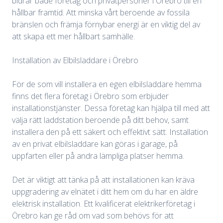
bidrar både företag och privatpersoner i Örebro till en
hållbar framtid. Att minska vårt beroende av fossila
bränslen och främja förnybar energi är en viktig del av
att skapa ett mer hållbart samhälle.
Installation av Elbilsladdare i Örebro
För de som vill installera en egen elbilsladdare hemma
finns det flera företag i Örebro som erbjuder
installationstjänster. Dessa företag kan hjälpa till med att
välja rätt laddstation beroende på ditt behov, samt
installera den på ett säkert och effektivt sätt. Installation
av en privat elbilsladdare kan göras i garage, på
uppfarten eller på andra lämpliga platser hemma.
Det är viktigt att tänka på att installationen kan kräva
uppgradering av elnätet i ditt hem om du har en äldre
elektrisk installation. Ett kvalificerat elektrikerföretag i
Örebro kan ge råd om vad som behövs för att